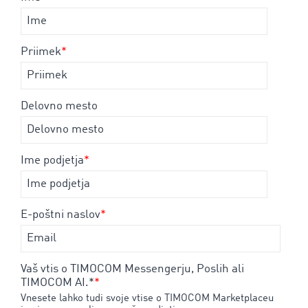
Priimek
*
Delovno mesto
Ime podjetja
*
E-poštni naslov
*
Vaš vtis o TIMOCOM Messengerju, Poslih ali
TIMOCOM AI.*
*
Vnesete lahko tudi svoje vtise o TIMOCOM Marketplaceu