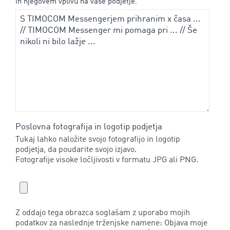
in njegovem vplivu na vaše podjetje.
Poslovna fotografija in logotip podjetja
Tukaj lahko naložite svojo fotografijo in logotip
podjetja, da poudarite svojo izjavo.
Fotografije visoke ločljivosti v formatu JPG ali PNG.
Z oddajo tega obrazca soglašam z uporabo mojih
podatkov za naslednje trženjske namene: Objava moje