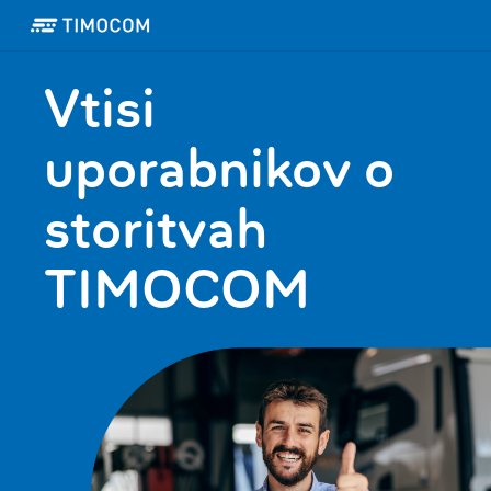
Vtisi
uporabnikov o
storitvah
TIMOCOM