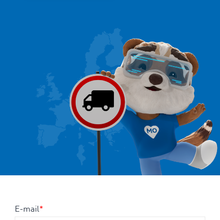
E-mail
*