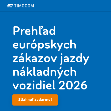
Prehľad
európskych
zákazov jazdy
nákladných
vozidiel 2026
Stiahnuť zadarmo!