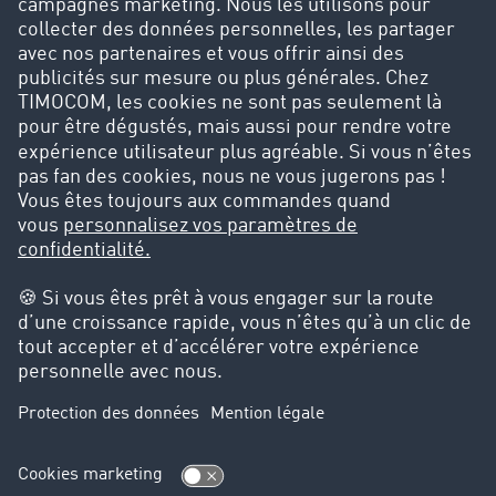
des données
Vous pouvez également commander le livre
blanc au prix de 20,00 EUR. Pour cela, envoyez-
nous un e-mail à l'adresse suivante :
marketing@timocom.com.
Plus de 55 000 clients font déjà confiance
à la Road Freight Marketplace de
TIMOCOM.