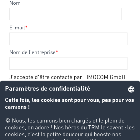
Nom
E-mail
*
Nom de l'entreprise
*
J'accepte d'être contacté par TIMOCOM GmbH
*
Je souhaite également que TIMOCOM GmbH
m'informe régulièrement des événements,
produits et services. J'accepte que mon profil
utilisateur personnel soit créé à partir de mes
données.
Je peux révoquer mon consentement à tout moment. Pour plus
de détails sur le traitement des données, consultez :
Protection