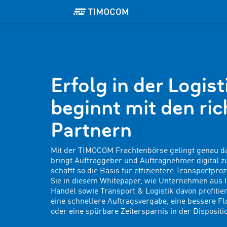
Erfolg in der Logist
beginnt mit den ric
Partnern
Mit der TIMOCOM Frachtenbörse gelingt genau da
bringt Auftraggeber und Auftragnehmer digital
schafft so die Basis für effizientere Transportpro
Sie in diesem Whitepaper, wie Unternehmen aus 
Handel sowie Transport & Logistik davon profitie
eine schnellere Auftragsvergabe, eine bessere F
oder eine spürbare Zeitersparnis in der Dispositi