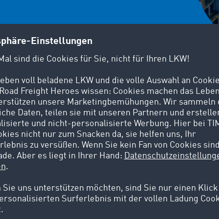
er TIMOCOM GmbH kontaktiert zu werden.