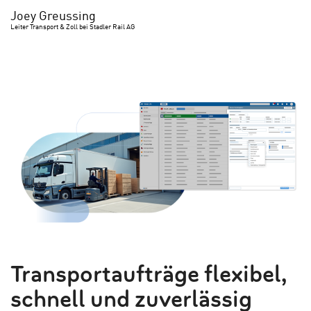
Joey Greussing
Leiter Transport & Zoll bei Stadler Rail AG
Transportaufträge flexibel,
schnell und zuverlässig