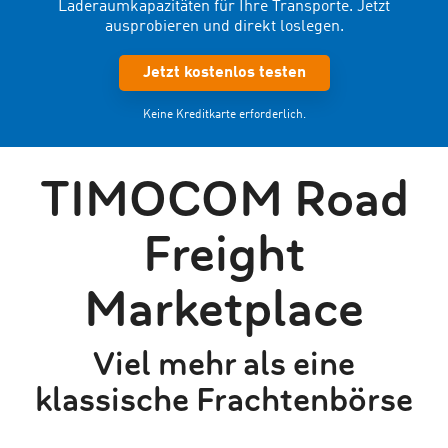
Laderaumkapazitäten für Ihre Transporte. Jetzt
ausprobieren und direkt loslegen.
Jetzt kostenlos testen
Keine Kreditkarte erforderlich.
TIMOCOM Road
Freight
Marketplace
Viel mehr als eine
klassische Frachtenbörse