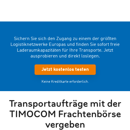
Sichern Sie sich den Zugang zu einem der größten
Logistiknetzwerke Europas und finden Sie sofort freie
Laderaumkapazitäten für Ihre Transporte. Jetzt
ausprobieren und direkt loslegen.
Jetzt kostenlos testen
Keine Kreditkarte erforderlich.
Transportaufträge mit der
TIMOCOM Frachtenbörse
vergeben