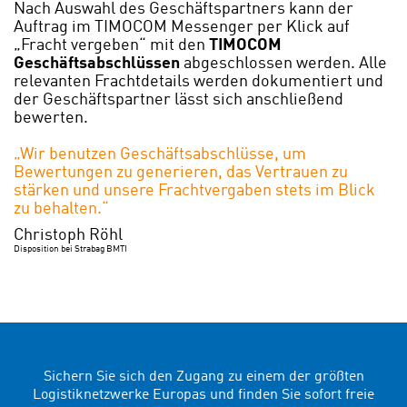
Nach Auswahl des Geschäftspartners kann der
Auftrag im TIMOCOM Messenger per Klick auf
„Fracht vergeben“ mit den
TIMOCOM
Geschäftsabschlüssen
abgeschlossen werden. Alle
relevanten Frachtdetails werden dokumentiert und
der Geschäftspartner lässt sich anschließend
bewerten.
„Wir benutzen Geschäftsabschlüsse, um
Bewertungen zu generieren, das Vertrauen zu
stärken und unsere Frachtvergaben stets im Blick
zu behalten.
“
Christoph Röhl
Disposition bei Strabag BMTI
Sichern Sie sich den Zugang zu einem der größten
Logistiknetzwerke Europas und finden Sie sofort freie