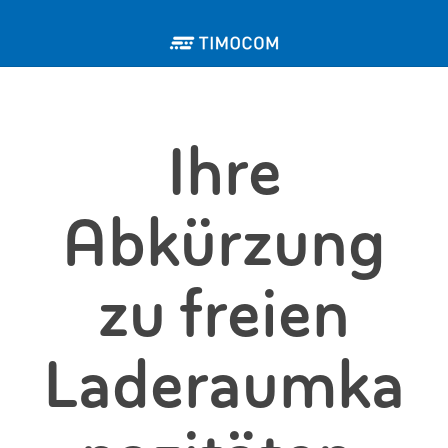
Ihre
Abkürzung
zu freien
Laderaumka