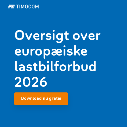
Oversigt over
europæiske
lastbilforbud
2026
Download nu gratis