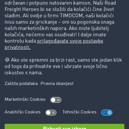
marketing@timocom.com
Više od 55.000 kompanija
pouzda se u TIMOCOM Road
Freight Marketplace
Legal Notice |
Data Protection