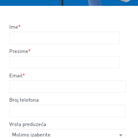
Ime
*
Prezime
*
Email
*
Broj telefona
Vrsta preduzeća