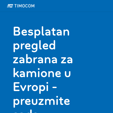
Besplatan
pregled
zabrana za
kamione u
Evropi -
preuzmite