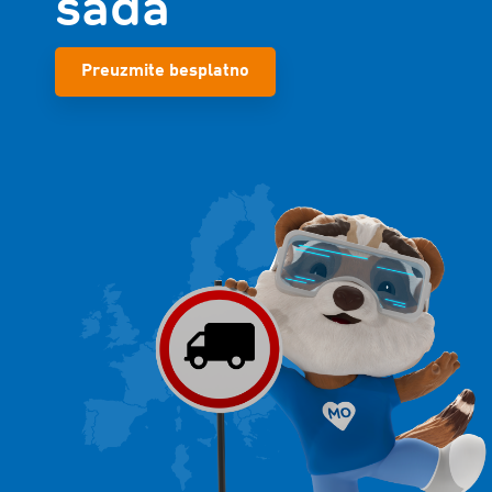
sada
Preuzmite besplatno